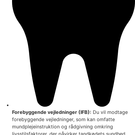
Forebyggende vejledninger (IFB):
Du vil modtage
forebyggende vejledninger, som kan omfatte
mundplejeinstruktion og rådgivning omkring
livsstilsfaktorer, der påvirker tandkødets sundhed.