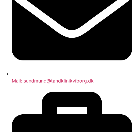
Mail: sundmund@tandklinikviborg.dk