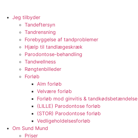
Jeg tilbyder
Tandeftersyn
Tandrensning
Forebyggelse af tandproblemer
Hjælp til tandlægeskræk
Parodontose-behandling
Tandwellness
Røngtenbilleder
Forløb
Alm forløb
Velvære forløb
Forløb mod ginvitis & tandkødsbetændelse
(LILLE) Parodontose forløb
(STOR) Parodontose forløb
Vedligeholdelsesforløb
Om Sund Mund
Priser