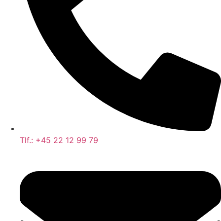
Tlf.: +45 22 12 99 79