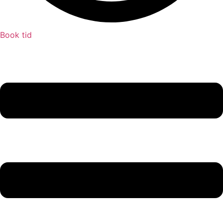
Book tid