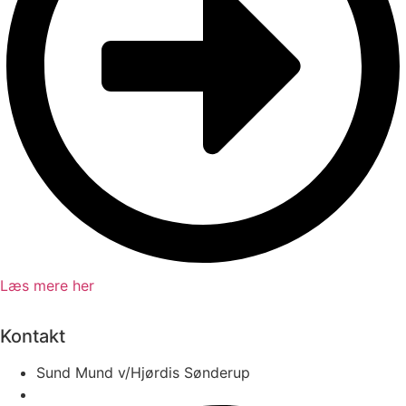
Læs mere her
Kontakt
Sund Mund v/Hjørdis Sønderup