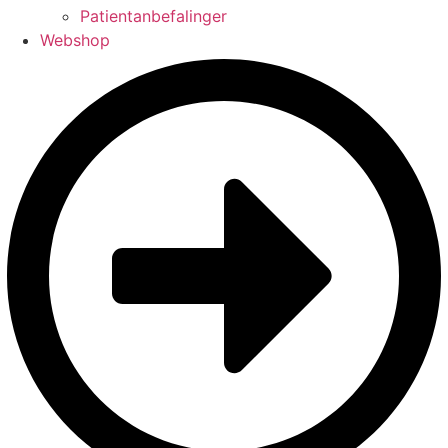
Patientanbefalinger
Webshop