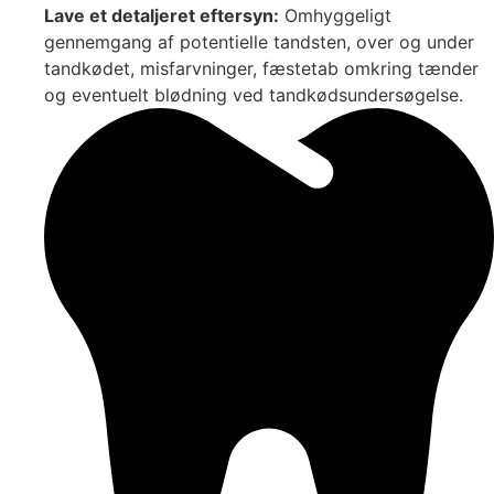
Lave et detaljeret eftersyn:
Omhyggeligt
gennemgang af potentielle tandsten, over og under
tandkødet, misfarvninger, fæstetab omkring tænder
og eventuelt blødning ved tandkødsundersøgelse.