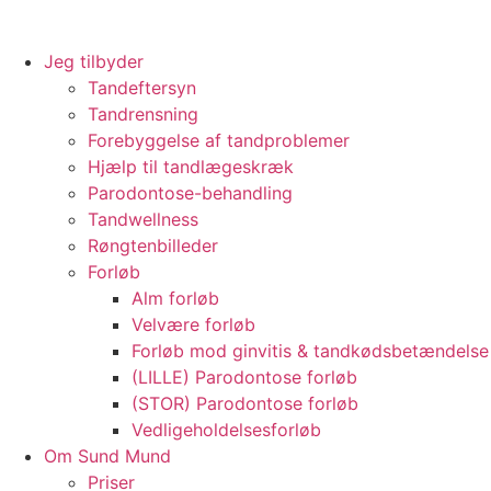
Jeg tilbyder
Tandeftersyn
Tandrensning
Forebyggelse af tandproblemer
Hjælp til tandlægeskræk
Parodontose-behandling
Tandwellness
Røngtenbilleder
Forløb
Alm forløb
Velvære forløb
Forløb mod ginvitis & tandkødsbetændelse
(LILLE) Parodontose forløb
(STOR) Parodontose forløb
Vedligeholdelsesforløb
Om Sund Mund
Priser