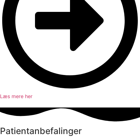
Læs mere her
Patientanbefalinger