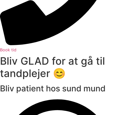
Book tid
Bliv GLAD for at gå til
tandplejer 😊
Bliv patient hos sund mund