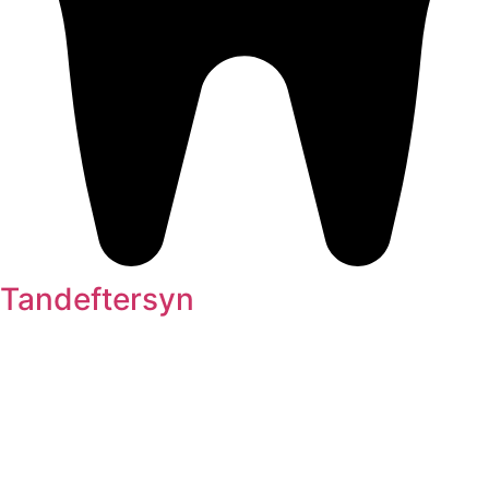
Tandeftersyn