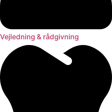
Vejledning & rådgivning