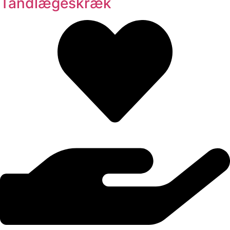
Tandlægeskræk