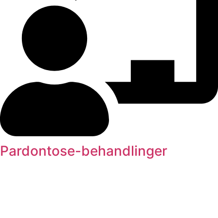
Pardontose-behandlinger