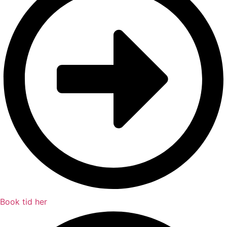
Book tid her