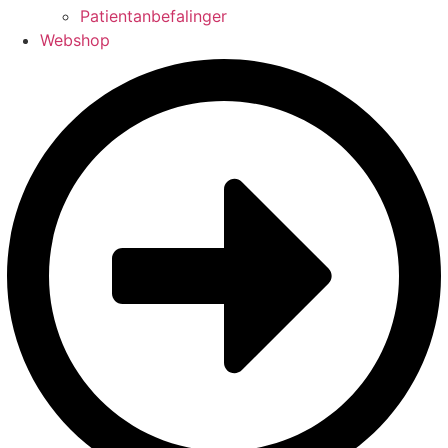
Patientanbefalinger
Webshop