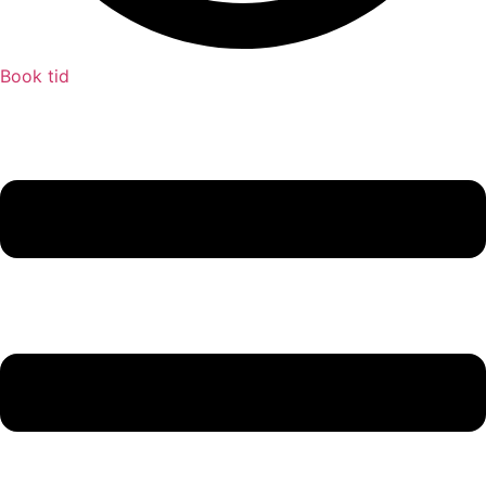
Book tid