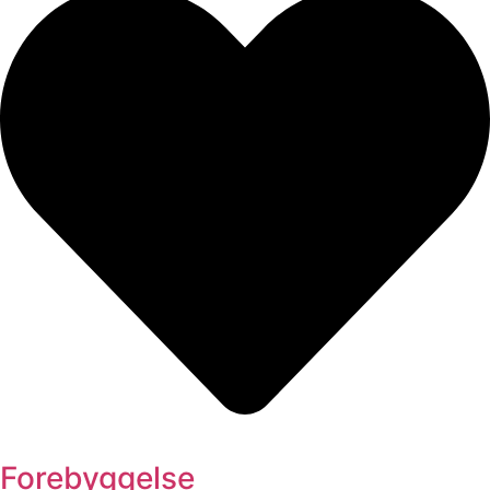
Forebyggelse