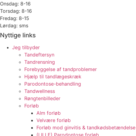
Onsdag: 8-16
Torsdag: 8-16
Fredag: 8-15
Lørdag: sms
Nyttige links
Jeg tilbyder
Tandeftersyn
Tandrensning
Forebyggelse af tandproblemer
Hjælp til tandlægeskræk
Parodontose-behandling
Tandwellness
Røngtenbilleder
Forløb
Alm forløb
Velvære forløb
Forløb mod ginvitis & tandkødsbetændelse
(LILLE) Parodontose forløb